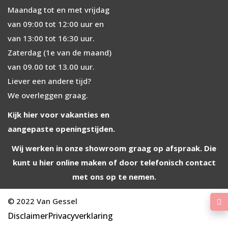
Maandag tot en met vrijdag
van 09:00 tot 12:00 uur en
van 13:00 tot 16:30 uur.
Zaterdag (1e van de maand)
van 09.00 tot 13.00 uur.
Liever een andere tijd?
We overleggen graag.
Kijk hier voor vakanties en
aangepaste
openingstijden.
Wij werken in onze showroom graag op afspraak. Die
kunt u
hier online
maken of door
telefonisch
contact
met ons op te nemen.
© 2022 Van Gessel
Disclaimer
Privacyverklaring