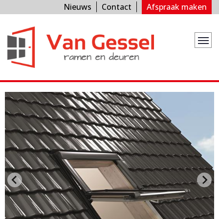
Nieuws
Contact
Afspraak maken