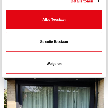
Details tonen
Alles Toestaan
Selectie Toestaan
Weigeren