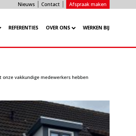
Nieuws
Contact
Afspraak maken
REFERENTIES
OVER ONS
WERKEN BIJ
wat onze vakkundige medewerkers hebben