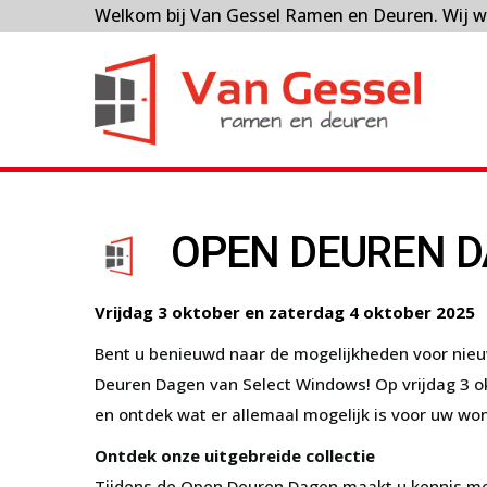
Welkom bij Van Gessel Ramen en Deuren. Wij w
OPEN DEUREN D
Vrijdag 3 oktober en zaterdag 4 oktober 2025
Bent u benieuwd naar de mogelijkheden voor nieuw
Deuren Dagen van Select Windows! Op vrijdag 3 ok
en ontdek wat er allemaal mogelijk is voor uw won
Ontdek onze uitgebreide collectie
Tijdens de Open Deuren Dagen maakt u kennis m