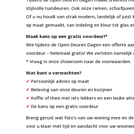
stijlvolle tuindeuren. Ook onze ramen, schuifpui
Of u nu houdt van strak modern, landelijk of juist 
op maat gemaakt, van indeling en kleur tot glas e
Maak kans op een gratis voordeur!*
Wie tijdens de Open Deuren Dagen een offerte aan
voordeur – helemaal gratis! We verloten namelijk
* Vraag in onze showroom naar de voorwaarden.
Wat kunt u verwachten?
✔
Persoonlijk advies op maat
✔
Beleving van onze deuren en kozijnen
✔
Koffie of thee met iets lekkers en een leuke att
✔
De kans op een gratis voordeur
Breng gerust wat foto’s van uw woning mee en d
voor u klaar met tijd en aandacht voor uw woonw