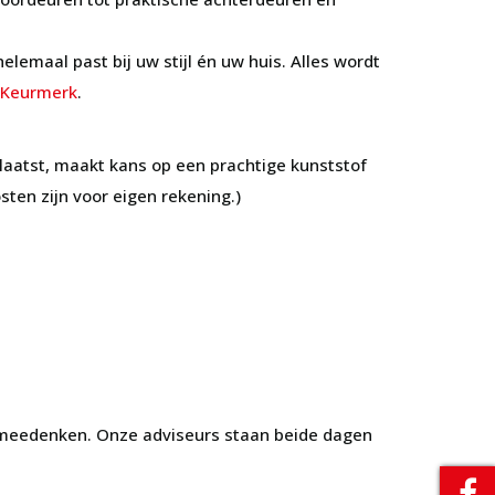
elemaal past bij uw stijl én uw huis. Alles wordt
 Keurmerk
.
laatst, maakt kans op een prachtige kunststof
ten zijn voor eigen rekening.)
 meedenken. Onze adviseurs staan beide dagen