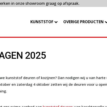
erken in onze showroom graag op afspraak.
KUNSTSTOF
OVERIGE PRODUCTEN
AGEN 2025
e kunststof deuren of kozijnen? Dan nodigen wij u van harte 
tober en zaterdag 4 oktober zetten wij de deuren voor u open
ing.
et ons ruime aanbod aan
kunststof deuren:
van karaktervolle 