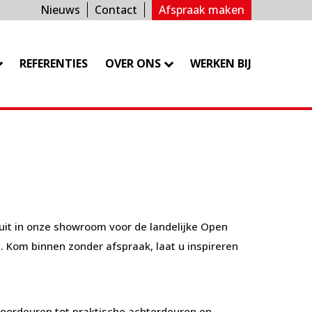
Nieuws
Contact
Afspraak maken
REFERENTIES
OVER ONS
WERKEN BIJ
uit in onze showroom voor de landelijke Open
. Kom binnen zonder afspraak, laat u inspireren
voordeuren tot praktische achterdeuren en